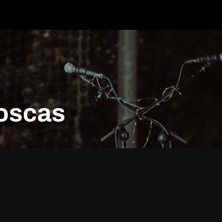
oscas