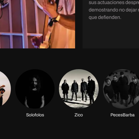
sus actuaciones despre
demostrando no dejar na
que defienden.
Solofolos
Zico
PecesBarba