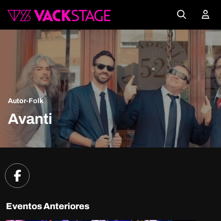
Autor-Folk
Avanti
Eventos Anteriores