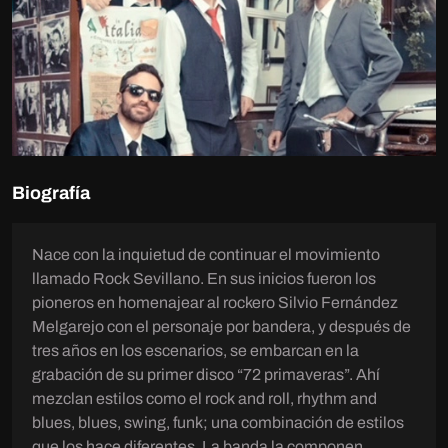
Biografía
Nace con la inquietud de continuar el movimiento
llamado Rock Sevillano. En sus inicios fueron los
pioneros en homenajear al rockero Silvio Fernández
Melgarejo con el personaje por bandera, y después de
tres años en los escenarios, se embarcan en la
grabación de su primer disco “72 primaveras”. Ahí
mezclan estilos como el rock and roll, rhythm and
blues, blues, swing, funk; una combinación de estilos
que los hace diferentes. La banda la componen