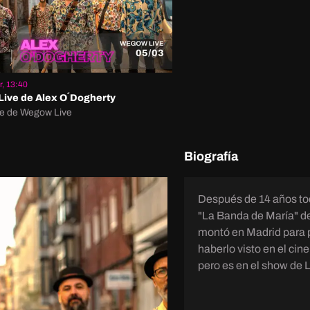
, 13:40
ive de Alex O´Dogherty
e de Wegow Live
Biografía
Después de 14 años to
"La Banda de María" de
montó en Madrid para poder to
haberlo visto en el cin
pero es en el show de L