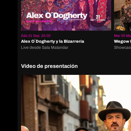
Sáb 21 Sep, 20:00
Mar 05 Mar
Alex O´Dogherty y la Bizarrería
Wegow L
Live desde Sala Malandar
Showcas
Vídeo de presentación