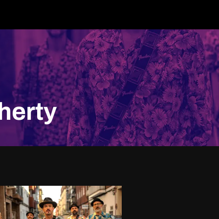
herty