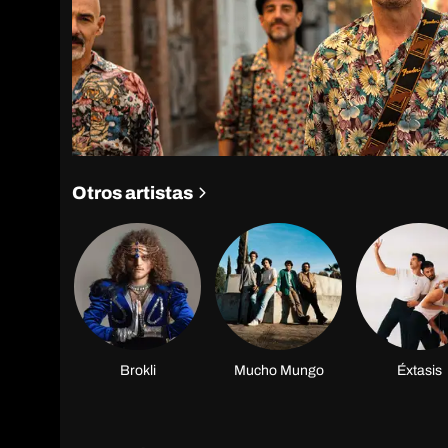
Otros artistas
Brokli
Mucho Mungo
Éxtasis