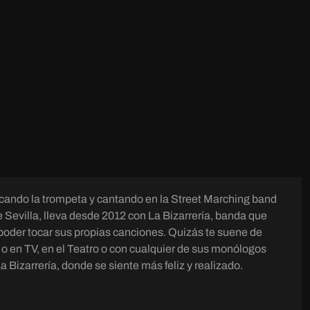
cando la trompeta y cantando en la Street Marching band
 Sevilla, lleva desde 2012 con La Bizarrería, banda que
car sus propias canciones. Quizás te suene de
e o en TV, en el Teatro o con cualquier de sus monólogos
a Bizarrería, donde se siente más feliz y realizado.