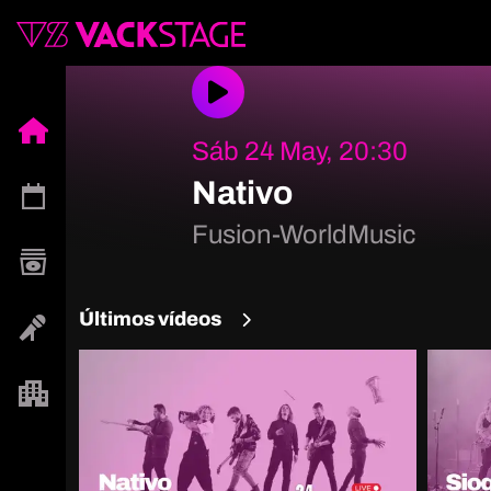
Sáb 24 May, 20:30
Nativo
Fusion-WorldMusic
Últimos vídeos