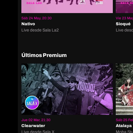
Sáb 24 May, 20:30
Vie 23 May
Nativo
Sioqué
Live desde Sala La2
Live desd
Últimos Premium
Jue 02 Mar, 21:30
Sáb 25 Fe
Clearwater
Atalaya
Live desde Sala X
Moba Stu