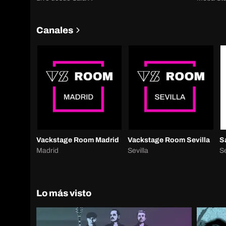
Canales
Vackstage Room Madrid
Vackstage Room Sevilla
S
Madrid
Sevilla
Se
Lo más visto