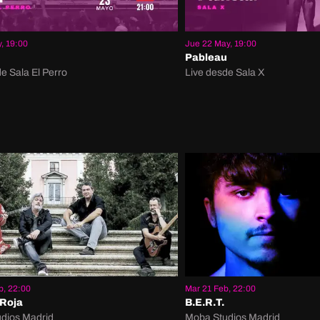
, 19:00
Jue 22 May, 19:00
Pableau
e Sala El Perro
Live desde Sala X
b, 22:00
Mar 21 Feb, 22:00
 Roja
B.E.R.T.
dios Madrid
Moba Studios Madrid