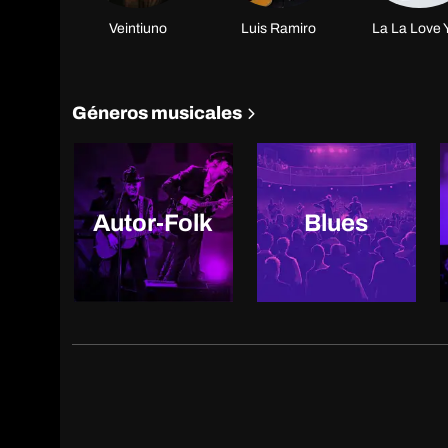
Veintiuno
Luis Ramiro
La La Love 
Géneros musicales
Autor-Folk
Blues