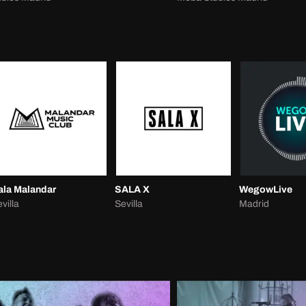
ala Malandar
SALA X
WegowLive
villa
Sevilla
Madrid