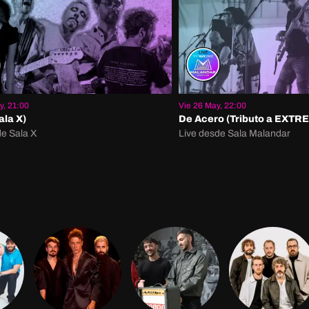
y, 21:00
Vie 26 May, 22:00
ala X)
De Acero (Tributo a EXT
de Sala X
Live desde Sala Malandar