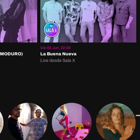
Vie 02 Jun, 22:00
REMODURO)
La Buena Nueva
Live desde Sala X